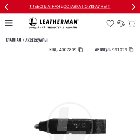
!!!БЕСПЛАТНАЯ ДОСТАВКА ПО УКРАИНЕ!!!
ГЛАВНАЯ
АКСЕССУАРЫ
КОД:
АРТИКУЛ:
4007809
931023