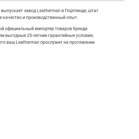
выпускает завод Leatherman в Портленде, штат
е качество и производственный опыт.
ный официальный импортер товаров бренда
аем выгодные 25-летние гарантийные условия,
что ваш Leatherman прослужит на протяжении