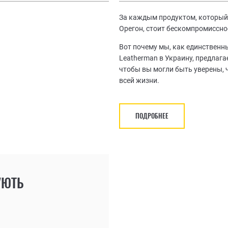
За каждым продуктом, который 
Орегон, стоит бескомпромиссно
Вот почему мы, как единствен
Leatherman в Украину, предлаг
чтобы вы могли быть уверены, 
всей жизни.
ПОДРОБНЕЕ
УЮТЬ