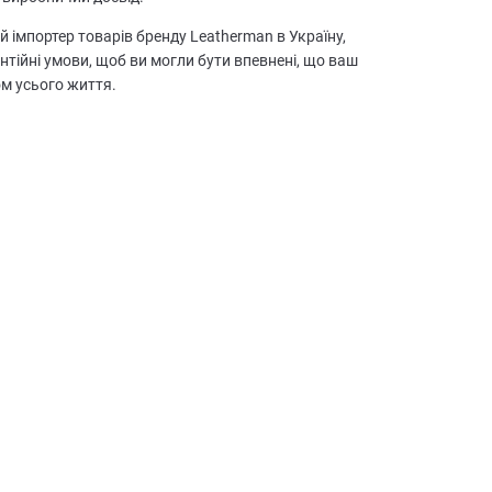
й імпортер товарів бренду Leatherman в Україну,
антійні умови, щоб ви могли бути впевнені, що ваш
м усього життя.