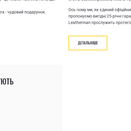
Ось чому ми, як єдиний офіційни
cra - чудовий подарунок.
пропонуємо вигідні 25-річні гар
Leatherman прослужить протяго
ДЕТАЛЬНІШЕ
УЮТЬ