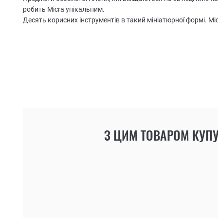
робить Micra унікальним.
Десять корисних інструментів в такий мініатюрної формі. Mi
З ЦИМ ТОВАРОМ КУП