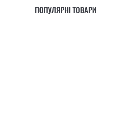
ПОПУЛЯРНІ ТОВАРИ
21
ФУНКЦІЯ
+6