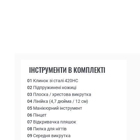
ІНСТРУМЕНТИ В КОМПЛЕКТІ
01
Клинок зі сталі 420НС
02
Підпружинені ножиці
03
Плоска / хрестова викрутка
04
Лінійка (4,7 дюйма / 12 см)
05
Манікюрний інструмент
06
Пінцет
07
Відкривачка пляшок
08
Пилка для нігтів
09
Середня викрутка