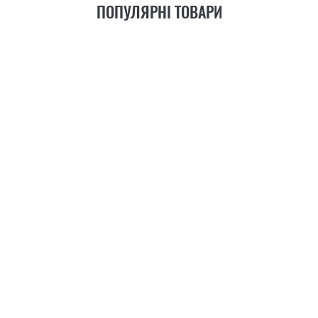
ПОПУЛЯРНІ ТОВАРИ
21
ФУНКЦІЯ
+6