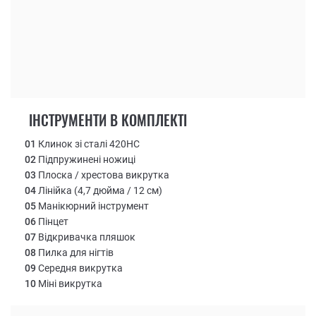
ІНСТРУМЕНТИ В КОМПЛЕКТІ
01
Клинок зі сталі 420НС
02
Підпружинені ножиці
03
Плоска / хрестова викрутка
04
Лінійка (4,7 дюйма / 12 см)
05
Манікюрний інструмент
06
Пінцет
07
Відкривачка пляшок
08
Пилка для нігтів
09
Середня викрутка
10
Міні викрутка