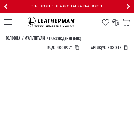
!!!БЕЗКОШТОВНА ДОСТАВКА КРАЇНОЮ!!!
ГОЛОВНА
МУЛЬТИТУЛИ
ПОВСЯКДЕННІ (EDC)
КОД:
АРТИКУЛ:
4008971
833048