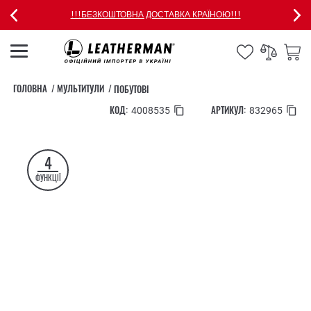
!!!БЕЗКОШТОВНА ДОСТАВКА КРАЇНОЮ!!!
ГОЛОВНА
МУЛЬТИТУЛИ
ПОБУТОВІ
КОД:
АРТИКУЛ:
4008535
832965
4
ФУНКЦІЇ