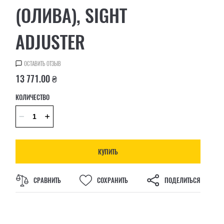
(ОЛИВА), SIGHT
ADJUSTER
ОСТАВИТЬ ОТЗЫВ
13 771.00 ₴
КОЛИЧЕСТВО
КУПИТЬ
СРАВНИТЬ
СОХРАНИТЬ
ПОДЕЛИТЬСЯ