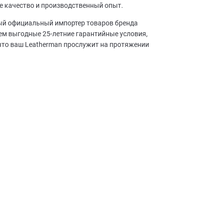
е качество и производственный опыт.
ный официальный импортер товаров бренда
аем выгодные 25-летние гарантийные условия,
что ваш Leatherman прослужит на протяжении