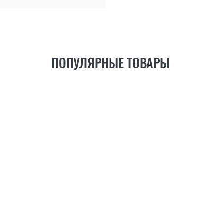
ПОПУЛЯРНЫЕ ТОВАРЫ
21
ФУНКЦИЯ
+6