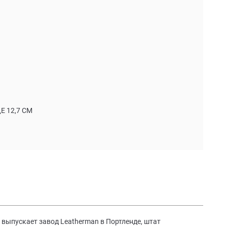
 12,7 СМ
выпускает завод Leatherman в Портленде, штат