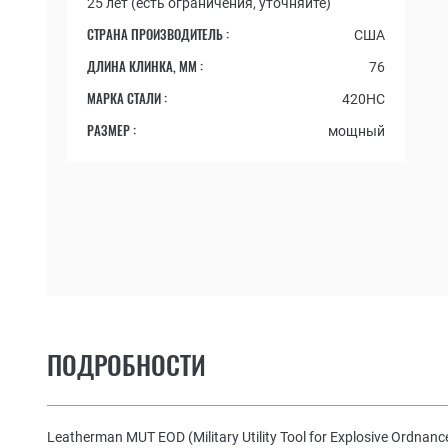
25 лет (есть ограничения, уточняйте)
СТРАНА ПРОИЗВОДИТЕЛЬ :
США
ДЛИНА КЛИНКА, ММ :
76
МАРКА СТАЛИ :
420HC
РАЗМЕР :
мощный
ПОДРОБНОСТИ
Leatherman MUT EOD (Military Utility Tool for Explosive Ordnanc