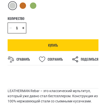
КОЛИЧЕСТВО
КУПИТЬ
СРАВНИТЬ
СОХРАНИТЬ
ПОДЕЛИТЬСЯ
LEATHERMAN Rebar – это классический мультитул,
который уже давно стал бестселлером. Конструкция из
100% нержавеющей стали со съемными кусачками.