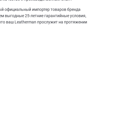
ный официальный импортер товаров бренда
аем выгодные 25-летние гарантийные условия,
что ваш Leatherman прослужит на протяжении