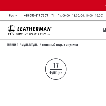
Рус
+38 050 417 76 77
(Пн - Пт: 09:00 - 18:00, Сб: 10.00 - 16.00)
М
ГЛАВНАЯ
МУЛЬТИТУЛЫ
АКТИВНЫЙ ОТДЫХ И ТУРИЗМ
17
ФУНКЦИЙ