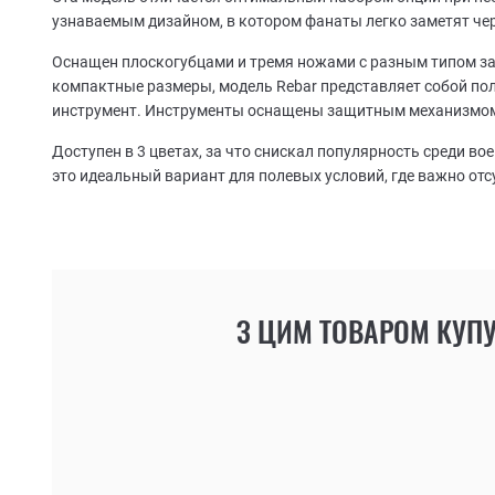
узнаваемым дизайном, в котором фанаты легко заметят че
Оснащен плоскогубцами и тремя ножами с разным типом за
компактные размеры, модель Rebar представляет собой п
инструмент. Инструменты оснащены защитным механизмом
Доступен в 3 цветах, за что снискал популярность среди вое
это идеальный вариант для полевых условий, где важно отс
З ЦИМ ТОВАРОМ КУП