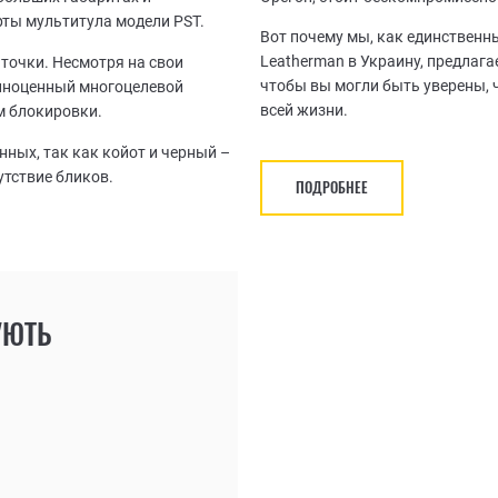
рты мультитула модели PST.
Вот почему мы, как единствен
Leatherman в Украину, предлаг
точки. Несмотря на свои
чтобы вы могли быть уверены, 
олноценный многоцелевой
всей жизни.
 блокировки.
нных, так как койот и черный –
утствие бликов.
ПОДРОБНЕЕ
УЮТЬ