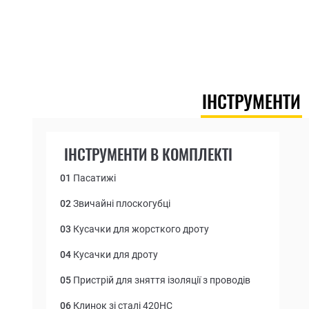
ІНСТРУМЕНТИ
ІНСТРУМЕНТИ В КОМПЛЕКТІ
01
Пасатижі
02
Звичайні плоскогубці
03
Кусачки для жорсткого дроту
04
Кусачки для дроту
05
Пристрій для зняття ізоляції з проводів
06
Клинок зі сталі 420HC