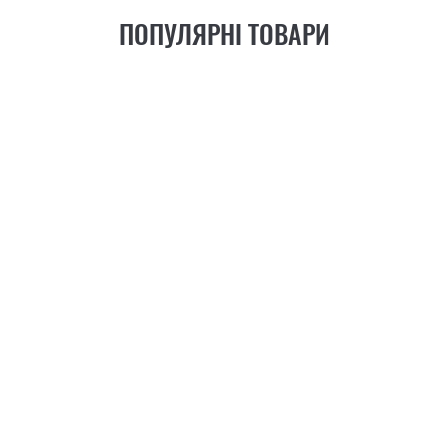
ПОПУЛЯРНІ ТОВАРИ
21
ФУНКЦІЯ
+6