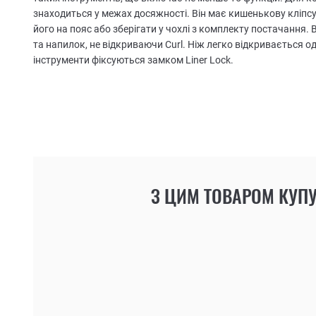
знаходиться у межах досяжності. Він має кишенькову кліпсу
його на пояс або зберігати у чохлі з комплекту постачання.
та напилок, не відкриваючи Curl. Ніж легко відкривається 
інструменти фіксуються замком Liner Lock.
З ЦИМ ТОВАРОМ КУП