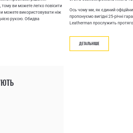
, тому ви можете легко повісити
Ось чому ми, як єдиний офіційни
 Ви можете використовувати ніж
пропонуємо вигідні 25-річні гар
однією рукою. Обидва
Leatherman прослужить протяго
ДЕТАЛЬНІШЕ
УЮТЬ