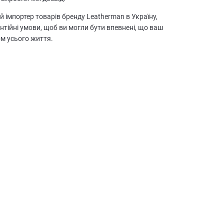
й імпортер товарів бренду Leatherman в Україну,
антійні умови, щоб ви могли бути впевнені, що ваш
м усього життя.