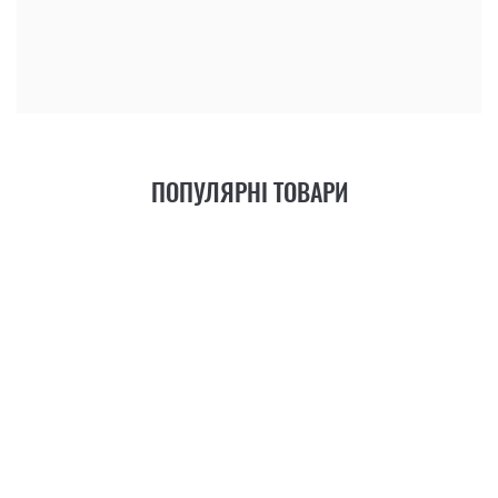
КУПИТИ
ПОПУЛЯРНІ ТОВАРИ
21
ФУНКЦІЯ
+6