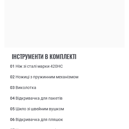
ІНСТРУМЕНТИ В КОМПЛЕКТІ
01
Ніж зі сталі марки 420HC
02
Ножиці з пружинним механізмом
03
Виколотка
04
Відкривачка для пакетів
05
Шило зі швейним вушком
06
Відкривачка для пляшок