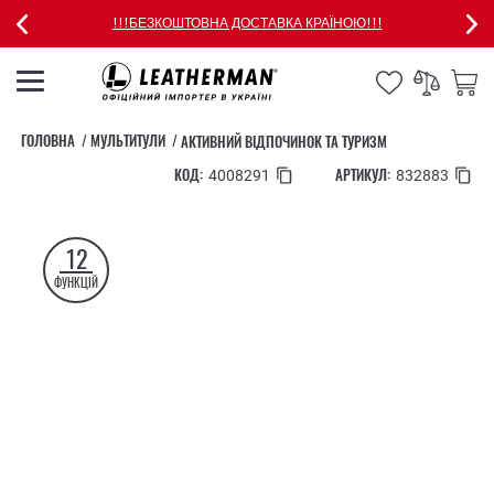
!!!БЕЗКОШТОВНА ДОСТАВКА КРАЇНОЮ!!!
ГОЛОВНА
МУЛЬТИТУЛИ
АКТИВНИЙ ВІДПОЧИНОК ТА ТУРИЗМ
КОД:
АРТИКУЛ:
4008291
832883
12
ФУНКЦІЙ