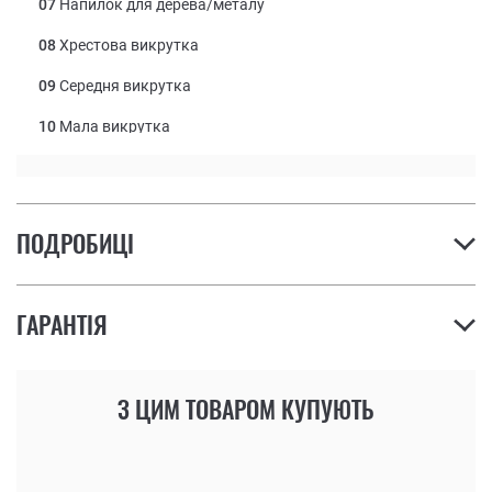
07
Напилок для дерева/металу
08
Хрестова викрутка
09
Середня викрутка
10
Мала викрутка
11
Мініатюрна плоска викрутка
12
Пінцет
ПОДРОБИЦІ
ГАРАНТІЯ
З ЦИМ ТОВАРОМ КУПУЮТЬ