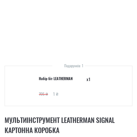
Подарунків: 1
Набір біт LEATHERMAN
x1
705 ₴
1 ₴
МУЛЬТИІНСТРУМЕНТ LEATHERMAN SIGNAL
КАРТОННА КОРОБКА