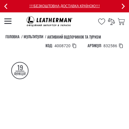
!!!БЕЗКОШТОВНА ДОСТАВКА КРАЇНОЮ!!!
ГОЛОВНА
МУЛЬТИТУЛИ
АКТИВНИЙ ВІДПОЧИНОК ТА ТУРИЗМ
КОД:
АРТИКУЛ:
4008720
832586
19
ФУНКЦІЙ