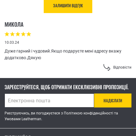
ЗАЛИШИТИ ВІДГУК
МИКОЛА
10.03.24
Дуже гарний і чудовий.Якщо подаруєте мені адресу вкажу
додатково.Дякую
Відповісти
ЗАРЕЄСТРУЙТЕСЯ, ЩОБ ОТРИМАТИ ЕКСКЛЮЗИВНІ ПРОПОЗИЦІЇ.
НАДІСЛАТИ
Реєструючись, ви погоджуєтеся з Політикою конфіденційності та
Умовами Leatherman.