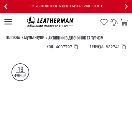
!!!БЕЗКОШТОВНА ДОСТАВКА КРАЇНОЮ!!!
ГОЛОВНА
МУЛЬТИТУЛИ
АКТИВНИЙ ВІДПОЧИНОК ТА ТУРИЗМ
КОД:
АРТИКУЛ:
4007797
832741
19
ФУНКЦІЙ