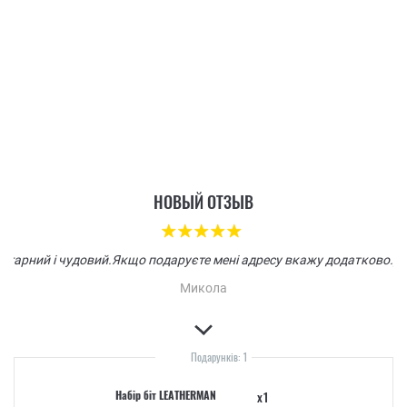
НОВЫЙ ОТЗЫВ
 гарний і чудовий.Якщо подаруєте мені адресу вкажу додатково.
Микола
Подарунків: 1
Набір біт LEATHERMAN
x1