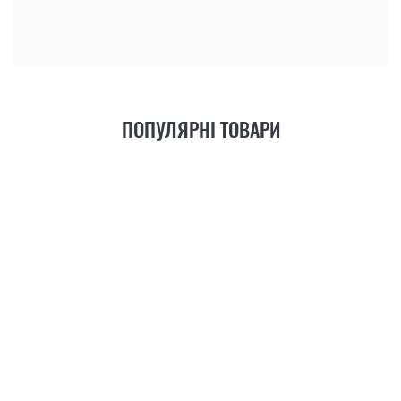
КУПИТИ
ПОПУЛЯРНІ ТОВАРИ
21
ФУНКЦІЯ
+6