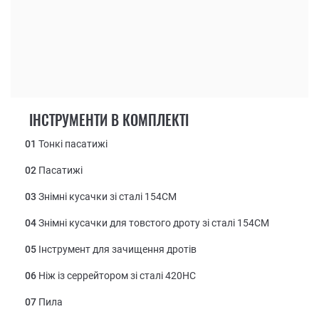
ІНСТРУМЕНТИ В КОМПЛЕКТІ
01
Тонкі пасатижі
02
Пасатижі
03
Знімні кусачки зі сталі 154СМ
04
Знімні кусачки для товстого дроту зі сталі 154СМ
05
Інструмент для зачищення дротів
06
Ніж із серрейтором зі сталі 420НС
07
Пила