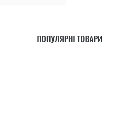
ПОПУЛЯРНІ ТОВАРИ
21
ФУНКЦІЯ
+6