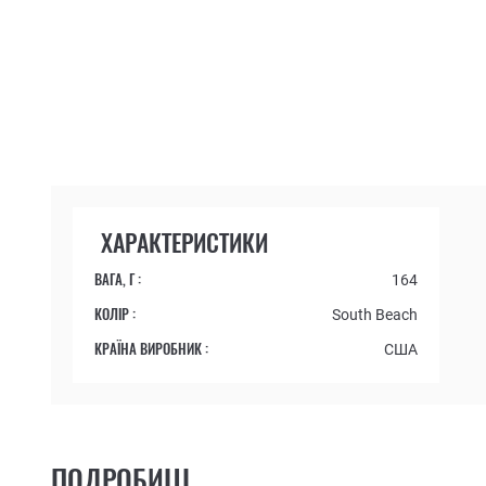
ХАРАКТЕРИСТИКИ
ВАГА, Г :
164
КОЛІР :
South Beach
КРАЇНА ВИРОБНИК :
США
ПОДРОБИЦІ