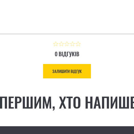
0 ВІДГУКІВ
ЗАЛИШИТИ ВІДГУК
 ПЕРШИМ, ХТО НАПИШЕ