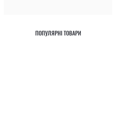
ПОПУЛЯРНІ ТОВАРИ
21
ФУНКЦІЯ
+6