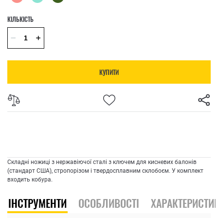
КІЛЬКІСТЬ
КУПИТИ
Складні ножиці з нержавіючої сталі з ключем для кисневих балонів
(стандарт США), стропорізом і твердосплавним склобоєм. У комплект
входить кобура.
ІНСТРУМЕНТИ
ОСОБЛИВОСТІ
ХАРАКТЕРИСТИ