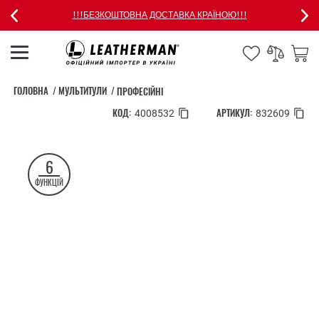
!!!БЕЗКОШТОВНА ДОСТАВКА КРАЇНОЮ!!!
ГОЛОВНА
МУЛЬТИТУЛИ
ПРОФЕСІЙНІ
КОД:
АРТИКУЛ:
4008532
832609
6
ФУНКЦІЙ