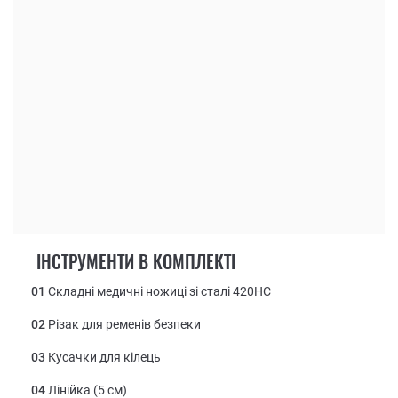
ІНСТРУМЕНТИ В КОМПЛЕКТІ
01
Складні медичні ножиці зі сталі 420НС
02
Різак для ременів безпеки
03
Кусачки для кілець
04
Лінійка (5 см)