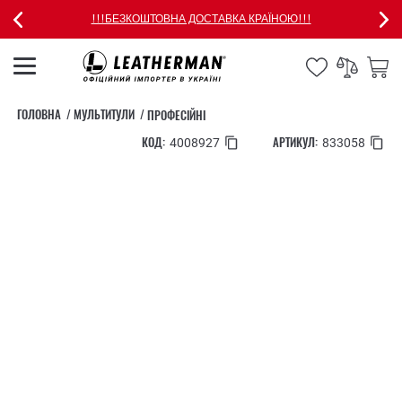
!!!БЕЗКОШТОВНА ДОСТАВКА КРАЇНОЮ!!!
ГОЛОВНА
МУЛЬТИТУЛИ
ПРОФЕСІЙНІ
КОД:
АРТИКУЛ:
4008927
833058