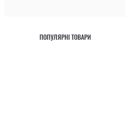
ПОПУЛЯРНІ ТОВАРИ
21
ФУНКЦІЯ
+6