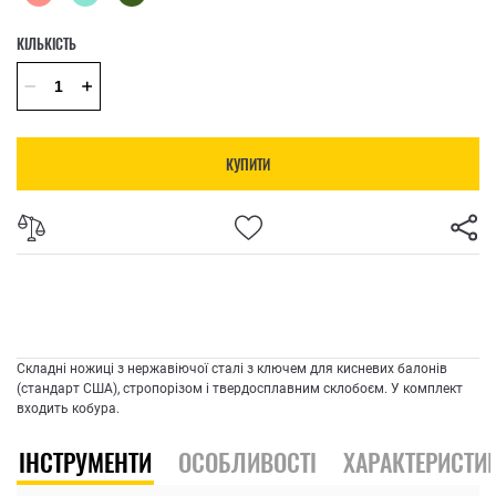
КІЛЬКІСТЬ
КУПИТИ
Складні ножиці з нержавіючої сталі з ключем для кисневих балонів
(стандарт США), стропорізом і твердосплавним склобоєм. У комплект
входить кобура.
ІНСТРУМЕНТИ
ОСОБЛИВОСТІ
ХАРАКТЕРИСТИ