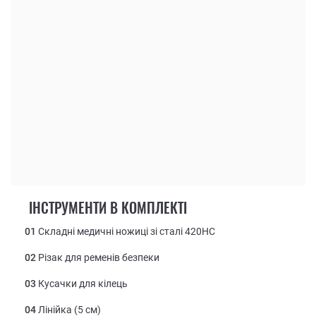
ІНСТРУМЕНТИ В КОМПЛЕКТІ
01
Складні медичні ножиці зі сталі 420НС
02
Різак для ременів безпеки
03
Кусачки для кілець
04
Лінійка (5 см)