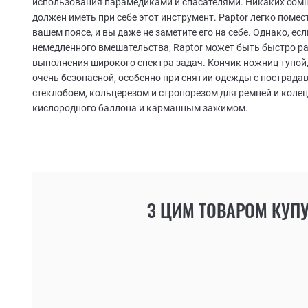
использования парамедиками и спасателями. Никаких сом
должен иметь при себе этот инструмент. Рaptor легко поме
вашем поясе, и вы даже не заметите его на себе. Однако, ес
немедленного вмешательства, Raptor может быть быстро р
выполнения широкого спектра задач. Кончик ножниц тупой, 
очень безопасной, особенно при снятии одежды с пострада
стеклобоем, кольцерезом и стропорезом для ремней и колец
кислородного баллона и карманным зажимом.
З ЦИМ ТОВАРОМ КУП